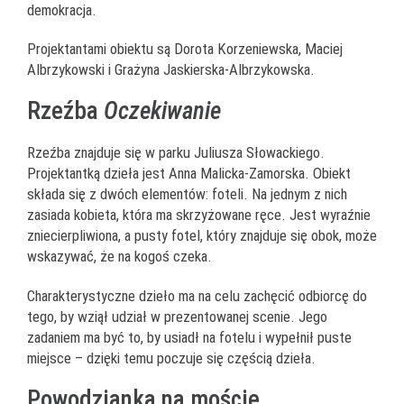
demokracja.
Projektantami obiektu są Dorota Korzeniewska, Maciej
Albrzykowski i Grażyna Jaskierska-Albrzykowska.
Rzeźba
Oczekiwanie
Rzeźba znajduje się w parku Juliusza Słowackiego.
Projektantką dzieła jest Anna Malicka-Zamorska. Obiekt
składa się z dwóch elementów: foteli. Na jednym z nich
zasiada kobieta, która ma skrzyżowane ręce. Jest wyraźnie
zniecierpliwiona, a pusty fotel, który znajduje się obok, może
wskazywać, że na kogoś czeka.
Charakterystyczne dzieło ma na celu zachęcić odbiorcę do
tego, by wziął udział w prezentowanej scenie. Jego
zadaniem ma być to, by usiadł na fotelu i wypełnił puste
miejsce – dzięki temu poczuje się częścią dzieła.
Powodzianka na moście