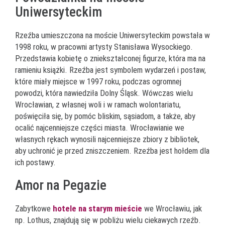
Uniwersyteckim
Rzeźba umieszczona na moście Uniwersyteckim powstała w
1998 roku, w pracowni artysty Stanisława Wysockiego.
Przedstawia kobietę o zniekształconej figurze, która ma na
ramieniu książki. Rzeźba jest symbolem wydarzeń i postaw,
które miały miejsce w 1997 roku, podczas ogromnej
powodzi, która nawiedziła Dolny Śląsk. Wówczas wielu
Wrocławian, z własnej woli i w ramach wolontariatu,
poświęciła się, by pomóc bliskim, sąsiadom, a także, aby
ocalić najcenniejsze części miasta. Wrocławianie we
własnych rękach wynosili najcenniejsze zbiory z bibliotek,
aby uchronić je przed zniszczeniem. Rzeźba jest hołdem dla
ich postawy.
Amor na Pegazie
Zabytkowe
hotele na starym mieście
we Wrocławiu, jak
np. Lothus, znajdują się w pobliżu wielu ciekawych rzeźb.