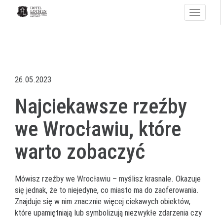
Toggle
navigati
26.05.2023
Najciekawsze rzeźby
we Wrocławiu, które
warto zobaczyć
Mówisz rzeźby we Wrocławiu – myślisz krasnale. Okazuje
się jednak, że to niejedyne, co miasto ma do zaoferowania.
Znajduje się w nim znacznie więcej ciekawych obiektów,
które upamiętniają lub symbolizują niezwykłe zdarzenia czy