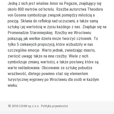
Jedną z nich jest właśnie Amor na Pegazie, znajdujący się
około 800 metrów od hotelu. Rzeźba autorstwa Theodora
von Gosena symbolizuje związek pomiędzy miłością a
poezją. Skłania do refleksji nad uczuciami, a także samą
sztuką i jej wartością w życiu każdego z nas. Znajduje się na
Promenadzie Staromiejskiej. Rzeźby we Wrocławiu
pokazują, jak wielkie dzieła może tworzyć człowiek. To
tylko 5 ciekawych propozycji, które wzbudziły w nas
szczególne emocje. Warto jednak, zwiedzając miasto,
zwrócić uwagę także na inne rzeźby. Wiele z nich
symbolizuje zmiany, wartości, a także postawy, które są
warte naśladowania. Obcowanie ze sztukę pobudza
wrażliwość, dlatego powinno stać się elementem
turystycznej wyprawy po Wrocławiu dla osób w każdym
wieku.
© 2018 COHM sp.z o.o.
Polityka prywatności